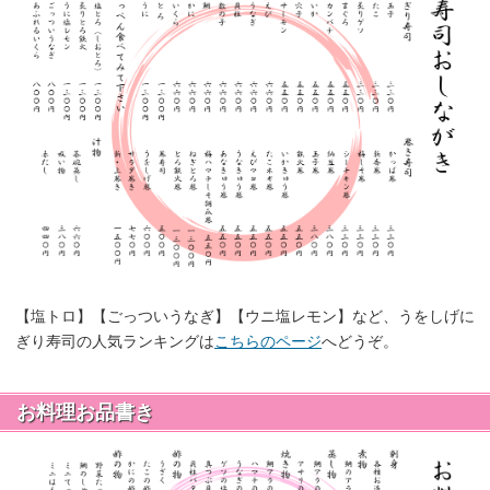
【塩トロ】【ごっついうなぎ】【ウニ塩レモン】など、うをしげに
ぎり寿司の人気ランキングは
こちらのページ
へどうぞ。
お料理お品書き