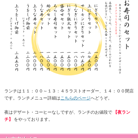
ランチは１１：００～１３：４５ラストオーダー、１４：００閉店
です。ランチメニュー詳細は
こちらのページ
へどうぞ。
夜はデザート・コーヒーなしですが、ランチのお値段で
【夜ラン
チ】
をやっております。