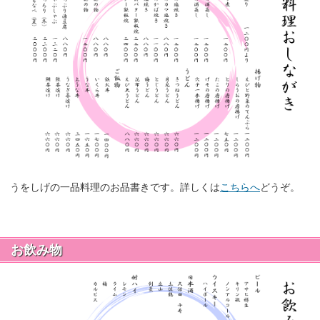
うをしげの一品料理のお品書きです。詳しくは
こちらへ
どうぞ。
お飲み物