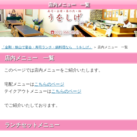
店内メニュー 一覧
「金剛・狭山で宴会・寿司ランチ・鍋料理なら うをしげ」
＞ 店内メニュー 一覧
店内メニュー 一覧
このページでは店内メニューをご紹介いたします。
宅配メニューは
こちらのページ
テイクアウトメニューは
こちらのページ
でご紹介いたしております。
ランチセットメニュー