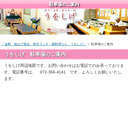
駐車場のご案内
「金剛・狭山で宴会・寿司ランチ・鍋料理なら うをしげ」
＞ 駐車場のご案内
うをしげ 駐車場のご案内
うをしげ周辺地図です。お問い合わせはお電話でのみ承っておりま
す。電話番号は、 072-366-4141 です。よろしくお願いいたし
ます。